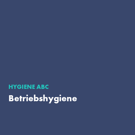
HYGIENE ABC
Betriebshygiene