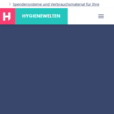
Spendersysteme und Verbrauchsmaterial für Ihre
Branche
HYGIENEWELTEN