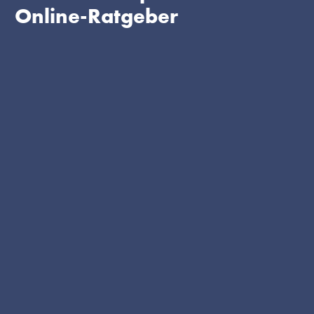
Online-Ratgeber