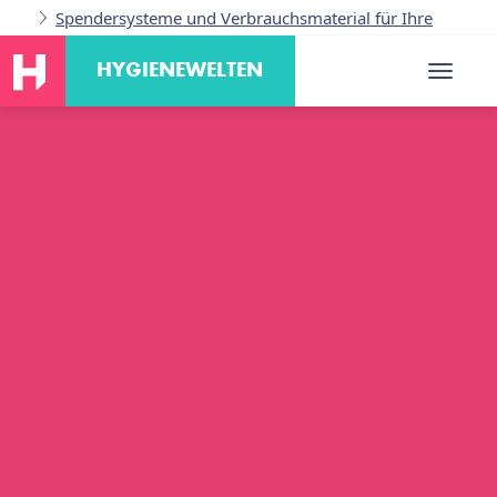
Spendersysteme und Verbrauchsmaterial für Ihre
Branche
HYGIENEWELTEN