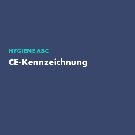
HYGIENE ABC
CE-Kennzeichnung