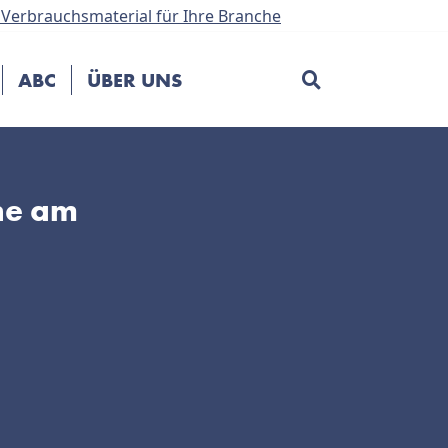
Verbrauchsmaterial für Ihre Branche
ABC
ÜBER UNS
ne am