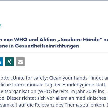
2
 von WHO und Aktion „Saubere Hände“ z
ne in Gesundheitseinrichtungen
tto „Unite for safety: Clean your hands“ findet a
rliche Internationale Tag der Händehygiene statt,
itsorganisation (WHO) bereits im Jahr 2009 ins 
e. Dieser richtet sich vor allem an medizinisches
samkeit auf die Relevanz des Themas zu lenken. 