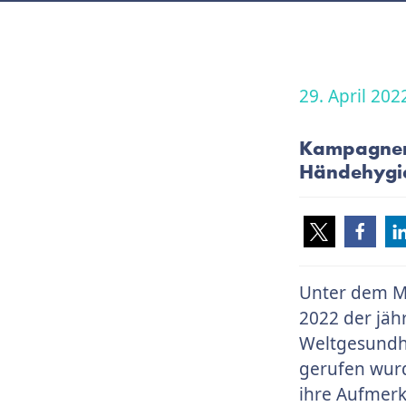
29. April 202
Kampagnen
Händehygie
Unter dem Mo
2022 der jäh
Weltgesundhe
gerufen wurd
ihre Aufmerk