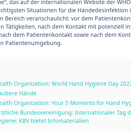
“, das auf der internationalen Website der WHO
wichtigsten Situationen für die Händedesinfektion 
n Bereich veranschaulicht: vor dem Patientenkont
en Tätigkeiten, nach dem Kontakt mit potenziell in
 nach dem Patientenkontakt sowie nach dem Kont
en Patientenumgebung.
ealth Organization: World Hand Hygiene Day 202
Saubere Hände
alth Organization: Your 5 Moments for Hand Hy
ztliche Bundesvereinigung: Internationaler Tag d
iene: KBV bietet Infomaterialien