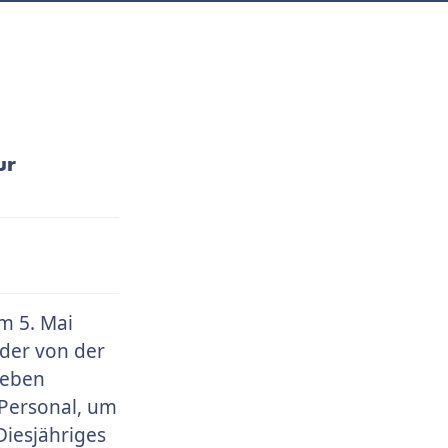
ur
m 5. Mai
 der von der
Leben
 Personal, um
Diesjähriges